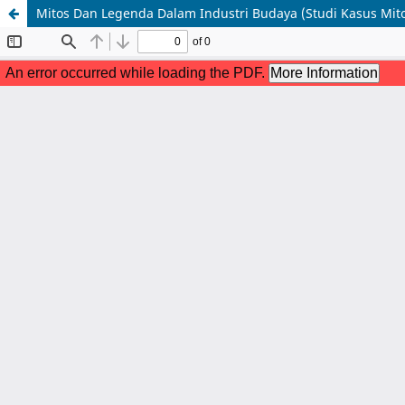
Mitos Dan Legenda Dalam Industri Budaya (Studi Kasus Mit