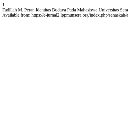
1.
Fadillah M. Peran Identitas Budaya Pada Mahasiswa Universitas Seran
Available from: https://e-jurnal2.lppmunsera.org/index.php/senaskah/a