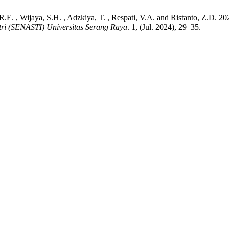
, R.E. , Wijaya, S.H. , Adzkiya, T. , Respati, V.A. and Ristanto, Z.
tri (SENASTI) Universitas Serang Raya
. 1, (Jul. 2024), 29–35.