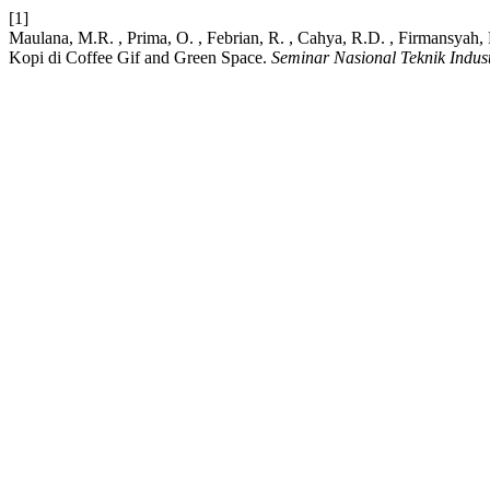
[1]
Maulana, M.R. , Prima, O. , Febrian, R. , Cahya, R.D. , Firmansyah
Kopi di Coffee Gif and Green Space.
Seminar Nasional Teknik Indus