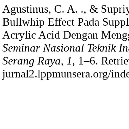
Agustinus, C. A. ., & Supriy
Bullwhip Effect Pada Suppl
Acrylic Acid Dengan Meng
Seminar Nasional Teknik In
Serang Raya
,
1
, 1–6. Retri
jurnal2.lppmunsera.org/inde