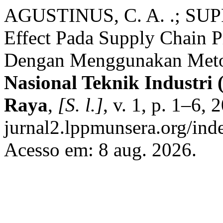
AGUSTINUS, C. A. .; SUPR
Effect Pada Supply Chain P
Dengan Menggunakan Meto
Nasional Teknik Industri
Raya
,
[S. l.]
, v. 1, p. 1–6,
jurnal2.lppmunsera.org/inde
Acesso em: 8 aug. 2026.