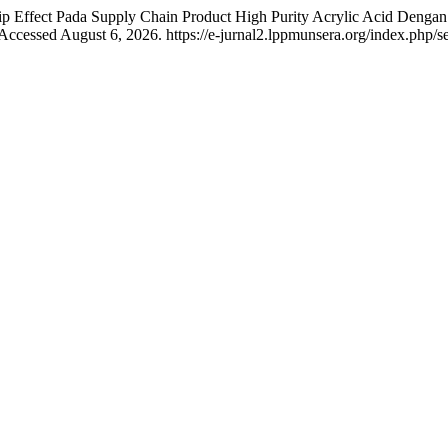
lwhip Effect Pada Supply Chain Product High Purity Acrylic Acid De
Accessed August 6, 2026. https://e-jurnal2.lppmunsera.org/index.php/se