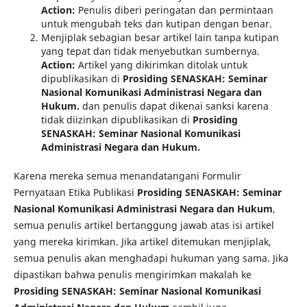
Action:
Penulis diberi peringatan dan permintaan
untuk mengubah teks dan kutipan dengan benar.
Menjiplak sebagian besar artikel lain tanpa kutipan
yang tepat dan tidak menyebutkan sumbernya.
Action:
Artikel yang dikirimkan ditolak untuk
dipublikasikan di
Prosiding SENASKAH: Seminar
Nasional Komunikasi Administrasi Negara dan
Hukum.
dan penulis dapat dikenai sanksi karena
tidak diizinkan dipublikasikan di
Prosiding
SENASKAH: Seminar Nasional Komunikasi
Administrasi Negara dan Hukum.
Karena mereka semua menandatangani Formulir
Pernyataan Etika Publikasi
Prosiding SENASKAH: Seminar
Nasional Komunikasi Administrasi Negara dan Hukum
,
semua penulis artikel bertanggung jawab atas isi artikel
yang mereka kirimkan. Jika artikel ditemukan menjiplak,
semua penulis akan menghadapi hukuman yang sama. Jika
dipastikan bahwa penulis mengirimkan makalah ke
Prosiding SENASKAH: Seminar Nasional Komunikasi