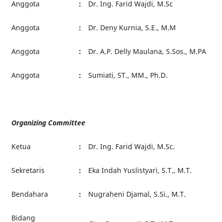
Anggota
:
Dr. Ing. Farid Wajdi, M.Sc
Anggota
:
Dr. Deny Kurnia, S.E., M.M
Anggota
:
Dr. A.P. Delly Maulana, S.Sos., M.PA
Anggota
:
Sumiati, ST., MM., Ph.D.
Organizing Committee
Ketua
:
Dr. Ing. Farid Wajdi, M.Sc.
Sekretaris
:
Eka Indah Yuslistyari, S.T., M.T.
Bendahara
:
Nugraheni Djamal, S.Si., M.T.
Bidang