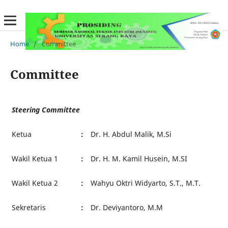
Home
/
Committee
Committee
Steering Committee
Ketua
:
Dr. H. Abdul Malik, M.Si
Wakil Ketua 1
:
Dr. H. M. Kamil Husein, M.SI
Wakil Ketua 2
:
Wahyu Oktri Widyarto, S.T., M.T.
Sekretaris
:
Dr. Deviyantoro, M.M