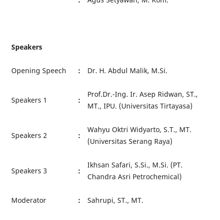
Speakers
Opening Speech
:
Dr. H. Abdul Malik, M.Si.
Prof.Dr.-Ing. Ir. Asep Ridwan, ST.,
Speakers 1
:
MT., IPU. (Universitas Tirtayasa)
Wahyu Oktri Widyarto, S.T., MT.
Speakers 2
:
(Universitas Serang Raya)
Ikhsan Safari, S.Si., M.Si. (PT.
Speakers 3
:
Chandra Asri Petrochemical)
Moderator
:
Sahrupi, ST., MT.